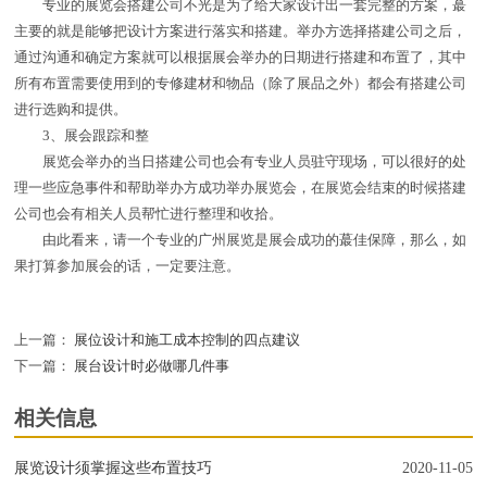
专业的展览会搭建公司不光是为了给大家设计出一套完整的方案，蕞
主要的就是能够把设计方案进行落实和搭建。举办方选择搭建公司之后，
通过沟通和确定方案就可以根据展会举办的日期进行搭建和布置了，其中
所有布置需要使用到的专修建材和物品（除了展品之外）都会有搭建公司
进行选购和提供。
3、展会跟踪和整
展览会举办的当日搭建公司也会有专业人员驻守现场，可以很好的处
理一些应急事件和帮助举办方成功举办展览会，在展览会结束的时候搭建
公司也会有相关人员帮忙进行整理和收拾。
由此看来，请一个专业的广州展览是展会成功的蕞佳保障，那么，如
果打算参加展会的话，一定要注意。
上一篇：
展位设计和施工成本控制的四点建议
下一篇：
展台设计时必做哪几件事
相关信息
展览设计须掌握这些布置技巧
2020-11-05