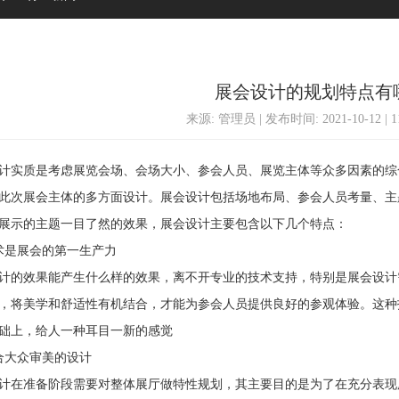
展会设计的规划特点有
来源: 管理员 | 发布时间: 2021-10-12 | 
实质是考虑展览会场、会场大小、参会人员、展览主体等众多因素的综
此次展会主体的多方面设计。展会设计包括场地布局、参会人员考量、主
展示的主题一目了然的效果，展会设计主要包含以下几个特点：
是展会的第一生产力
的效果能产生什么样的效果，离不开专业的技术支持，特别是展会设计
，将美学和舒适性有机结合，才能为参会人员提供良好的参观体验。这种
础上，给人一种耳目一新的感觉
大众审美的设计
在准备阶段需要对整体展厅做特性规划，其主要目的是为了在充分表现