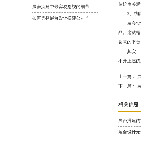
传统审美观
展会搭建中最容易忽视的细节
3、功能
如何选择展台设计搭建公司？
展会设计
品。这就需
创意的平台
其实，在
不开上述的
上一篇：
展
下一篇：
展
相关信息
展台搭建的
展台设计元