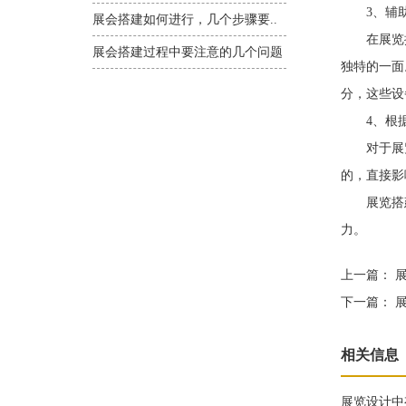
3、辅助
展会搭建如何进行，几个步骤要..
在展览搭
展会搭建过程中要注意的几个问题
独特的一面
分，这些设
4、根据
对于展览
的，直接影
展览搭建
力。
上一篇：
展
下一篇：
展
相关信息
展览设计中