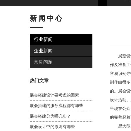
新闻中心
行业新闻
企业新闻
展览设计
常见问题
作及准备工
容易识别寻
热门文章
制作由很多
的。展会设
展会搭建设计要考虑的因素
设计活动。
展会搭建的服务流程都有哪些
呈现在公众
展会搭建分为哪几步？
的完善起着
易大型展
展会设计中的原则有哪些