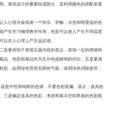
用。展览设计的重要组成部分，是利用颜色的搭配来显
让人心情兴奋或者一个快乐、舒畅；冷色和明度低的色
能产生学习物理教学作用，色彩可以使人产生不同温度
可以在人心理上产生远近感。
二是要有助于表现主题内容的表达，表现一定的情绪和
展品，色彩和展品作为互补色或鲜明的对比；五是要满
色彩，如用绿色营造安静的气氛，或用绿色消除疲劳；
该是中性和纯粹的色调，不要色彩斑斓。其次，道具的
。三是确定道具的色彩，考虑和展示空间界面的色彩既