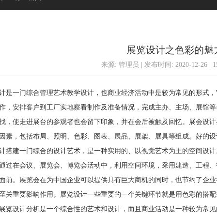
展览设计之色彩的魅
来源: 管理员 | 发布时间: 2020-12-26 | 
是一门综合管理艺术教学设计，也商业经济活动中是较为常见的形式，
作，安排客户到工厂实地察看制作及准备情况，完成主办、主场、展馆等
找，使走进展台的参观者也会留下印象，并在会后被触及回忆。展会设计
因素，包括布局、照明、色彩、图表、展品、展架、展具等组成。好的设
计搭建一门综合的设计艺术，是一种实用的、以视觉艺术为主的空间设计
通过在会议、展览会、博览会活动中，利用空间环境，采用建造、工程、
面前。展览会在为中国企业可以提供具有巨大商机的同时，也节约了企业
至关重要影响作用。展览设计一些重要的一个关键环节就是用色彩的搭配
览设计分析是一个综合性的艺术和设计，而且商业活动是一种较为常见