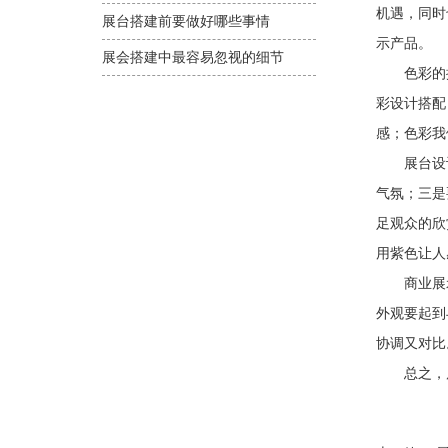
机遇，同时
展台搭建前要做好哪些事情
示产品。
展会搭建中最容易忽视的细节
色彩的搭
彩设计搭配
感；色彩我
展台设计
气氛；三是
足观众的欣
用紫色让人
商业展示道
外观要起到
协调又对比
总之，展