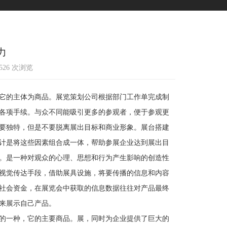
力
1526 次浏览
它的主体为商品。展览策划公司根据部门工作单完成制
各项手续。与众不同能吸引更多的参观者，便于参观更
要独特，但是不要脱离展出目标和商业形象。展台搭建
计是将这些因素组合成一体，帮助参展企业达到展出目
。是一种对观众的心理、思想和行为产生影响的创造性
视觉传达手段，借助展具设施，将要传播的信息和内容
社会资金，在展览会中获取的信息数据往往对产品最终
来展示自己产品。
的一种，它的主要商品。展，同时为企业提供了巨大的