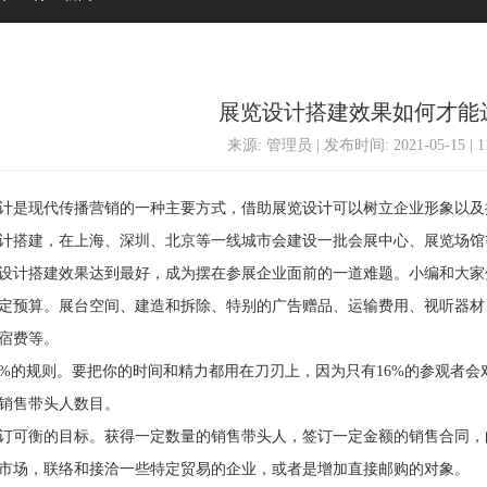
展览设计搭建效果如何才能
来源: 管理员 | 发布时间: 2021-05-15 | 
是现代传播营销的一种主要方式，借助展览设计可以树立企业形象以及
计搭建，在上海、深圳、北京等一线城市会建设一批会展中心、展览场馆
设计搭建效果达到最好，成为摆在参展企业面前的一道难题。小编和大家
预算。展台空间、建造和拆除、特别的广告赠品、运输费用、视听器材
宿费等。
的规则。要把你的时间和精力都用在刀刃上，因为只有16%的参观者会
销售带头人数目。
可衡的目标。获得一定数量的销售带头人，签订一定金额的销售合同，
市场，联络和接洽一些特定贸易的企业，或者是增加直接邮购的对象。