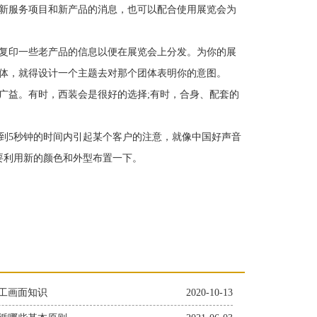
新服务项目和新产品的消息，也可以配合使用展览会为
复印一些老产品的信息以便在展览会上分发。为你的展
体，就得设计一个主题去对那个团体表明你的意图。
益。有时，西装会是很好的选择;有时，合身、配套的
5秒钟的时间内引起某个客户的注意，就像中国好声音
要利用新的颜色和外型布置一下。
工画面知识
2020-10-13