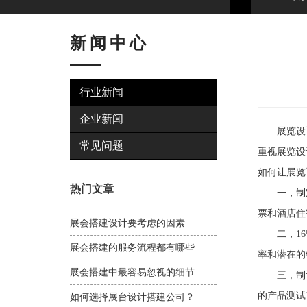
新闻中心
行业新闻
企业新闻
展览设计
常见问题
重视展览设
如何让展览
热门文章
一，制定
票和酒店住
展会搭建设计要考虑的因素
二，16%
展会搭建的服务流程都有哪些
率和潜在的
展会搭建中最容易忽视的细节
三，制订
的产品测试
如何选择展台设计搭建公司？