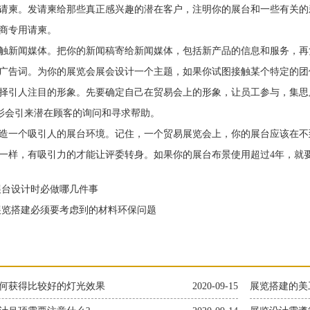
柬。发请柬给那些真正感兴趣的潜在客户，注明你的展台和一些有关的
商专用请柬。
新闻媒体。把你的新闻稿寄给新闻媒体，包括新产品的信息和服务，再
广告词。为你的展览会展会设计一个主题，如果你试图接触某个特定的团
人注目的形象。先要确定自己在贸易会上的形象，让员工参与，集思广
衫会引来潜在顾客的询问和寻求帮助。
个吸引人的展台环境。记住，一个贸易展览会上，你的展台应该在不到
一样，有吸引力的才能让评委转身。如果你的展台布景使用超过4年，就
台设计时必做哪几件事
览搭建必须要考虑到的材料环保问题
何获得比较好的灯光效果
2020-09-15
展览搭建的美