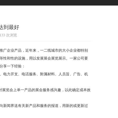
达到最好
1133 次浏览
推广企业产品，近年来，一二线城市的大小企业都特别
等性和性的设施，用以发展展会展览展示。一家公司要
分享一下经验：
、电力开支、电话服务、附属材料、人员旨、广告、机
对展览会上单一产品的展会服务感兴趣，以此确定成本效
向新闻界送有关新产品和服务的报道，用新的或更新过