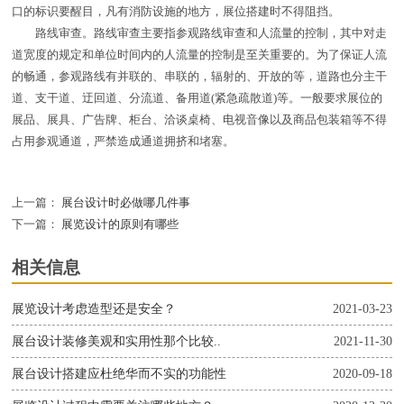
口的标识要醒目，凡有消防设施的地方，展位搭建时不得阻挡。
路线审查。路线审查主要指参观路线审查和人流量的控制，其中对走
道宽度的规定和单位时间内的人流量的控制是至关重要的。为了保证人流
的畅通，参观路线有并联的、串联的，辐射的、开放的等，道路也分主干
道、支干道、迂回道、分流道、备用道(紧急疏散道)等。一般要求展位的
展品、展具、广告牌、柜台、洽谈桌椅、电视音像以及商品包装箱等不得
占用参观通道，严禁造成通道拥挤和堵塞。
上一篇：
展台设计时必做哪几件事
下一篇：
展览设计的原则有哪些
相关信息
展览设计考虑造型还是安全？
2021-03-23
展台设计装修美观和实用性那个比较..
2021-11-30
展台设计搭建应杜绝华而不实的功能性
2020-09-18