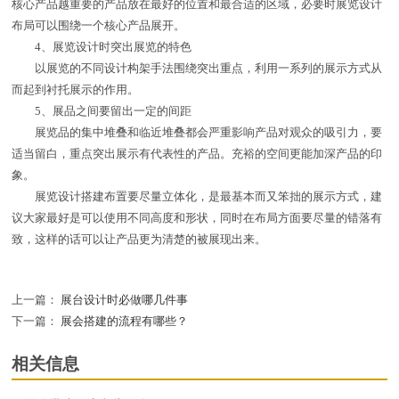
核心产品越重要的产品放在最好的位置和最合适的区域，必要时展览设计
布局可以围绕一个核心产品展开。
4、展览设计时突出展览的特色
以展览的不同设计构架手法围绕突出重点，利用一系列的展示方式从
而起到衬托展示的作用。
5、展品之间要留出一定的间距
展览品的集中堆叠和临近堆叠都会严重影响产品对观众的吸引力，要
适当留白，重点突出展示有代表性的产品。充裕的空间更能加深产品的印
象。
展览设计搭建布置要尽量立体化，是最基本而又笨拙的展示方式，建
议大家最好是可以使用不同高度和形状，同时在布局方面要尽量的错落有
致，这样的话可以让产品更为清楚的被展现出来。
上一篇：
展台设计时必做哪几件事
下一篇：
展会搭建的流程有哪些？
相关信息