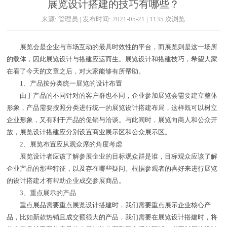
展览设计搭建的技巧有哪些？
来源: 管理员 | 发布时间: 2021-05-21 | 1135 次浏览
展览会是企业与市场互动的最具时效性的平台，而展览则是这一场所
的载体，因此展览设计与搭建应运而生。展览设计和搭建技巧，希望大家
在看了今天的文章之后，对大家能够有所帮助。
1、产品按分类统一展览的设计布置
由于产品的不同针对的客户群也不同，企业参加展览会需要建立整体
形象，产品需要按照分类进行统一的展览设计搭建布局，这样既可以树立
企业形象，又有利于产品的促销与洽谈。与此同时，展览向商人和公众开
放，展览设计搭建应分别设置商业展示区和公众展示区。
2、展览布置应从观众席的角度考虑
展览设计者应该了解参展企业的目标观众群是谁，目标观众应该了解
企业产品的那些特征，以及存在哪些疑问。根据参观者的喜好来进行展览
的设计搭建才有帮助企业成交参展商品。
3、重点展示的产品
重点展品需要重点展览设计搭建时，我们需要重点展示企业核心产
品，比如新款热销且成交额很大的产品，我们需要在展览设计搭建时，将