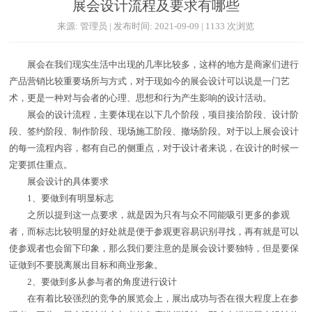
展会设计流程及要求有哪些
来源: 管理员 | 发布时间: 2021-09-09 | 1133 次浏览
展会在我们现实生活中出现的几率比较多，这样的地方是商家们进行
产品营销比较重要场所与方式，对于现如今的展会设计可以说是一门艺
术，更是一种对与会者的心理、思想和行为产生影响的设计活动。
展会的设计流程，主要体现在以下几个阶段，项目接洽阶段、设计阶
段、签约阶段、制作阶段、现场施工阶段、撤场阶段。对于以上展会设计
的每一流程内容，都有自己的侧重点，对于设计者来说，在设计的时候一
定要抓住重点。
展会设计的具体要求
1、要做到有明显标志
之所以提到这一点要求，就是因为只有与众不同能吸引更多的参观
者，而标志比较明显的好处就是便于参观更容易识别寻找，再有就是可以
使参观者也会留下印象，那么我们要注意的是展会设计要独特，但是要保
证做到不要脱离展出目标和商业形象。
2、要做到多从参与者的角度进行设计
在有着比较强烈的竞争的展览会上，展出成功与否在很大程度上在参