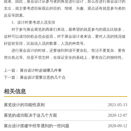
观者。因此，展会设计从参与者的角度进行设计，那么在进行展会设计的
支出，就主要考虑目标观众的目的、情绪、兴趣、观点还有就是参与者的
反应等因素。
3、设计时要考虑人流安排
对于参与展会展览的商家们来说，最希望的就是参与的观众比较多，
这样可以成功的机会也会提高，对于展会设计者来说，要对人流的情况做
好提前安排，比如说人流的数量，人流的种类等。
进行展会设计的时候，还要做到和谐不要杂乱、简洁不要复杂、要有
突出焦点等。但是不管怎样，在保证安全的基础上，要有自己的独特性。
上一篇：
展台设计时必做哪几件事
下一篇：
展会设计需要注意的几个点
相关信息
展览设计的功能性原则
2021-05-13
展览的成功取决于这几个方面
2020-12-07
展台设计搭建中经常遇到的一些问题
2020-09-12