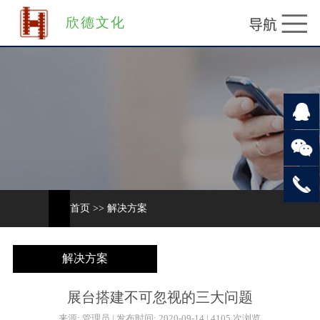
欣德文化
首页
>>
解决方案
解决方案
展台搭建不可忽视的三大问题
来源: 管理员 | 发布时间: 2020-09-14 | 4105 次浏览