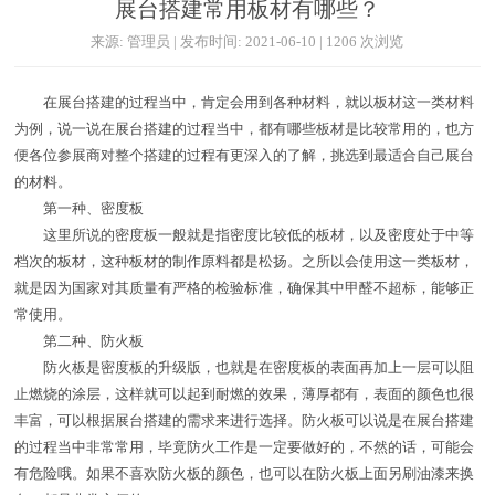
展台搭建常用板材有哪些？
来源: 管理员 | 发布时间: 2021-06-10 | 1206 次浏览
在展台搭建的过程当中，肯定会用到各种材料，就以板材这一类材料
为例，说一说在展台搭建的过程当中，都有哪些板材是比较常用的，也方
便各位参展商对整个搭建的过程有更深入的了解，挑选到最适合自己展台
的材料。
第一种、密度板
这里所说的密度板一般就是指密度比较低的板材，以及密度处于中等
档次的板材，这种板材的制作原料都是松扬。之所以会使用这一类板材，
就是因为国家对其质量有严格的检验标准，确保其中甲醛不超标，能够正
常使用。
第二种、防火板
防火板是密度板的升级版，也就是在密度板的表面再加上一层可以阻
止燃烧的涂层，这样就可以起到耐燃的效果，薄厚都有，表面的颜色也很
丰富，可以根据展台搭建的需求来进行选择。防火板可以说是在展台搭建
的过程当中非常常用，毕竟防火工作是一定要做好的，不然的话，可能会
有危险哦。如果不喜欢防火板的颜色，也可以在防火板上面另刷油漆来换