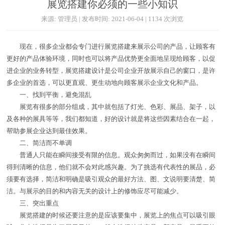
展览搭建你必须的一些小知识
来源: 管理员 | 发布时间: 2021-06-04 | 1134 次浏览
现在，很多企业都会专门进行展览搭建来展示公司的产品，让顾客有
更好的产品体验环境，同时也可以将产品优势更全面地呈现给顾客，以促
进企业的业务转型，展览搭建设计是公司企业开放展示自己的窗口，是许
多企业的首选，可以更直观、更生动地向顾客展示企业文化和产品。
一、找到平衡，避免混乱
展览有很多的部分组成，其中就包括了灯光、色彩、展品、架子，以
及各种的展具等等，我们都知道，好的设计就是将这些因素结合在一起，
帮助参展企业达到最佳效果。
二、简洁而不单调
普通人只能在瞬间接受有限的信息。观众匆匆而过，如果没有在瞬间
得到清晰的信息，他们就不会对此感兴趣。为了挑选有代表性的展品，必
须要有选择，简洁和明确是吸引观众的最好方法、图、文说明要清楚、简
洁。与展示的目的和内容无关的设计上的修饰应尽可能减少。
三、突出重点
展览搭建的时候还要注意的是应该要集中，展览上的焦点可以吸引眼