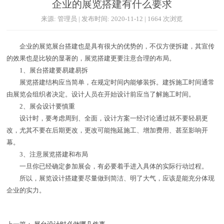
企业的展览搭建有什么要求
来源: 管理员 | 发布时间: 2020-11-12 | 1664 次浏览
企业的展览展台搭建也是具有很大的优势的，不仅方便拆建，其宣传
的效果也是比较的显著的，展览搭建更要注意合理的布局。
1、展台搭建要易建易拆
展览搭建结构应当简单，在规定时间内能够装拆。建拆施工时间通常
由展览会组织者决定。设计人员在开始设计前应当了解施工时间。
2、展会设计要慎重
设计时，要考虑周到、全面，设计方案一经讨论通过就不要轻易更
改，尤其不要在后期更改，更改可能拖延施工、增加费用、甚至影响开
幕。
3、注意展览搭建和布局
一旦你已经确定参加展会，有必要着手进入具体的实际行动过程。
所以，展览设计搭建要尽量做到简洁、明了大气，应该是能充分体现
企业的实力。