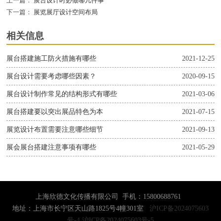
上一篇：
展台设计时必做哪几件事
下一篇：
展览展厅设计空间布局
相关信息
展台搭建施工防火措施有哪些
2021-12-25
展台设计需要考虑哪些因素？
2020-09-15
展台设计制作常见的结构形式有哪些
2021-03-06
展台搭建要以突出展品特色为本
2021-07-15
展览设计布置需要注意哪些细节
2021-09-13
展会展台搭建注意事项有哪些
2021-05-29
上海欣德文化传播有限公司 手机：15800688761
地址：上海市长宁区天山路1825号4幢301室
沪ICP备2024075603
号-4
沪ICP备2024075603号-5