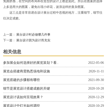
免拥挤感，在空间的布局和在造型的设计上都是如此。所以在图案的选择
上多选用大的图案，避免出现小碎花，波浪这样的复杂图案。
这三点是非常容易在设计展台过程中忽视的地方，注重细节，细节往
往决定成败。
上一篇：
展台设计时必做哪几件事
下一篇：
展台设计因为设计而充实
相关信息
参加展会如何选择好的展览策划？看..
2022-05-06
展览会搭建商需熟悉场地和设施
2020-11-11
展览搭建的步骤都有哪些
2021-09-30
细节是展览设计搭建成败的关键
2020-10-28
展览设计该如何呈现效果？
2020-12-29
展览设计中灯光如何调控
2020-10-29