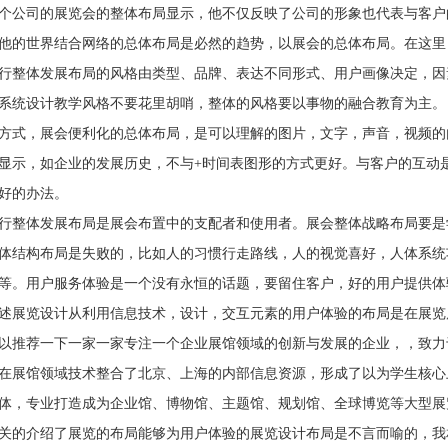
公司的展览会的整体布局显示，他不仅反映了公司的形象也代表与客户
他的世界结合网络的总体布局是必然的趋势，以展会的总体布局。在这里
整体发展布局的风格由类型、品牌、表达不同形式、用户画像决定，因
系统设计教学风格不要花里胡哨，整体的风格要以事物的融合教育为主。
式，展会便利化的总体布局，是可以理解的图片，文字，声音，视频的
显示，如企业的发展历史，不与+时间表图形的方式更好。与客户的互动
好的办法。
整体发展布局是展会布置中的支配者和使用者。展会整体战略布局要是
体结构布局是失败的，比如人的习惯行走路线，人的视觉喜好，人体系统
等。用户服务体验是一个没有永恒的话题，要留住客户，好的用户提供体
展览设计从利用信息技术，设计，交互元素的用户体验的布局是在展览
推荐一下一家一家专注一个企业展馆领域的创新与发展的企业，，致力
在展馆领域技术整合了北京、上海的内部信息资源，形成了以为学生核心
体，专业打造成为企业馆、博物馆、主题馆、规划馆、全球博览等大型展
的介绍了展览的布局能够为用户体验的展览设计布局是不言而喻的，我