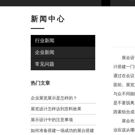
新闻中心
行业新闻
企业新闻
展会设计是
常见问题
计搭建一门
通过在会议
热门文章
面前。展览
与众不同能
企业展览展示是怎样的？
是不要脱离
展览设计怎样达到意料效果
因素组合成
展示设计中的注意事项
展会布局
业应该从哪
如何准备搭建一场成功的展台搭建