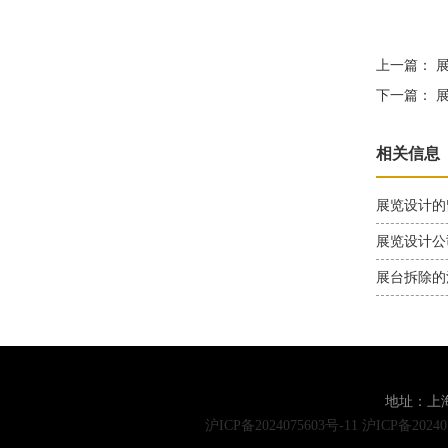
上一篇：
展
下一篇：
展
相关信息
展览设计的
展览设计公
展台拆除的
地址：上海
沪ICP备2024075603号-11
沪ICP备20240