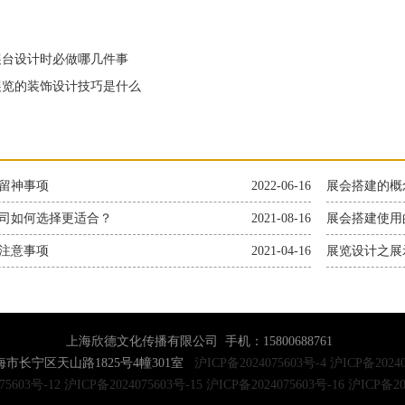
台设计时必做哪几件事
览的装饰设计技巧是什么
留神事项
2022-06-16
展会搭建的概
司如何选择更适合？
2021-08-16
展会搭建使用
注意事项
2021-04-16
展览设计之展
上海欣德文化传播有限公司 手机：15800688761
市长宁区天山路1825号4幢301室
沪ICP备2024075603号-4
沪ICP备20240
75603号-12
沪ICP备2024075603号-15
沪ICP备2024075603号-16
沪ICP备20