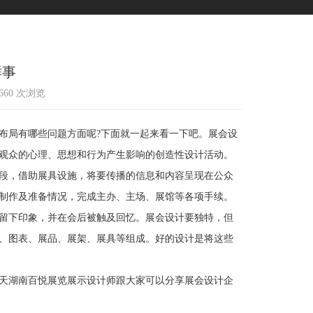
鲜事
1660 次浏览
局有哪些问题方面呢?下面就一起来看一下吧。展会设
观众的心理、思想和行为产生影响的创造性设计活动。
段，借助展具设施，将要传播的信息和内容呈现在公众
制作及准备情况，完成主办、主场、展馆等各项手续。
留下印象，并在会后被触及回忆。展会设计要独特，但
、图表、展品、展架、展具等组成。好的设计是将这些
天湖南百悦展览展示设计师跟大家可以分享展会设计企