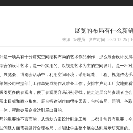
展览的布局有什么新
来源: 管理员 | 发布时间: 2020-12-25 | 
一项具有十分讲究空间结构布局的艺术作品创作，那么展会设计发展布
综合的设计艺术，是一种实用的、以视觉艺术为主的空间设计。是一种对
、展览会、博览会活动中，利用空间环境，采用建造、工程、视觉传达手
策划公司根据部门工作单完成制作及准备工作，安排客户到工厂实地察看
吸引更多的参观者，便于参观更容易识别寻找，使走进展台的参观者也会
展出目标和商业形象。展台搭建制作由很多因素，包括布局、照明、色彩
一体，帮助参展企业达到展出目的。
的重要性不言而喻，从策划方案设计到施工每一步都非常具有重要，今
些问题方面需要进行合理布局，才能让学生整个展会达到展示研究目的。