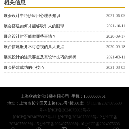
相关信息
展会设计中巧妙应用心理学知识
2021-06-05
展会搭建如何才能够吸引人的眼球
2021-10-11
展台设计时不能做哪些事情？
2020-09-17
展台搭建服务不可忽视的几大要点
2020-09-18
展览设计的注意要点及其设计技巧的解析
2021-03-11
展会搭建成功的小技巧
2021-08-03
上海欣德文化传播有限公司 手机：15800688761
地址：上海市长宁区天山路1825号4幢301室
沪ICP备2024075603
号-4
沪ICP备2024075603号-5
沪ICP备2024075603号-11
沪ICP备2024075603号-12
沪ICP备
2024075603号-15
沪ICP备2024075603号-16
沪ICP备2024075603