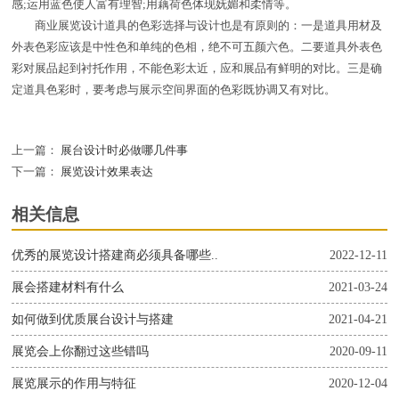
感;运用蓝色使人富有理智;用藕荷色体现妩媚和柔情等。
商业展览设计道具的色彩选择与设计也是有原则的：一是道具用材及
外表色彩应该是中性色和单纯的色相，绝不可五颜六色。二要道具外表色
彩对展品起到衬托作用，不能色彩太近，应和展品有鲜明的对比。三是确
定道具色彩时，要考虑与展示空间界面的色彩既协调又有对比。
上一篇：
展台设计时必做哪几件事
下一篇：
展览设计效果表达
相关信息
优秀的展览设计搭建商必须具备哪些..
2022-12-11
展会搭建材料有什么
2021-03-24
如何做到优质展台设计与搭建
2021-04-21
展览会上你翻过这些错吗
2020-09-11
展览展示的作用与特征
2020-12-04