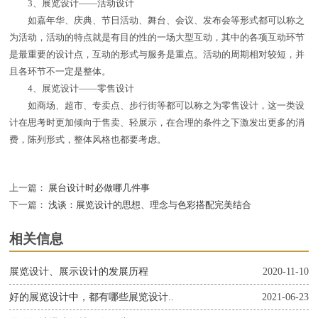
3、展览设计——活动设计
如嘉年华、庆典、节日活动、舞台、会议、发布会等形式都可以称之
为活动，活动的特点就是有目的性的一场大型互动，其中的各项互动环节
是最重要的设计点，互动的形式与服务是重点。活动的周期相对较短，并
且各环节不一定是整体。
4、展览设计——零售设计
如商场、超市、专卖点、步行街等都可以称之为零售设计，这一类设
计在思考时更加倾向于售卖、轻展示，在合理的条件之下激发出更多的消
费，陈列形式，整体风格也都要考虑。
上一篇：
展台设计时必做哪几件事
下一篇：
浅谈：展览设计的思想、理念与色彩搭配完美结合
相关信息
展览设计、展示设计的发展历程
2020-11-10
好的展览设计中，都有哪些展览设计..
2021-06-23