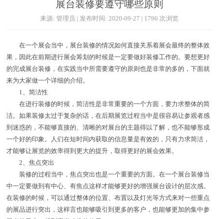
展台装修要遵守哪些原则
来源: 管理员 | 发布时间: 2020-09-27 | 1796 次浏览
在一个展会当中，展台装修的情况如何直接关系着展会最终的整体效
果，因此在前期进行展会筹划的时候是一定要做好装修工作的。要想更好
的完成展台装修，在实践当中所需要遵守的原则也是非常的多的，下面就
来为大家做一个详细的介绍。
1、简洁性
在进行装修的时候，简洁性是非常重要的一个方面，要力求整体的简
洁。如果装修太过于复杂的话，在后期展览过程当中是很容易让参观者感
到迷惑的，不能够直接的、清晰的对展台的主题得以了解，也不能够形成
一个好的印象。人们在短时间内获取的信息量是有效的，只有力求简洁，
才能够让展览的效率得到更大的提升，取得更好的展会效果。
2、焦点突出
装修的过程当中，焦点突出也是一个重要的方面。在一个展台装修当
中一定要做到有中心、有焦点这样才能够更好的增强展台设计的层次感。
在装修的时候，可以通过整体的位置、布置以及灯光等方式来对一些重点
的展品进行突出，这样言也能够吸引到更多的客户，也能够更加的集中参