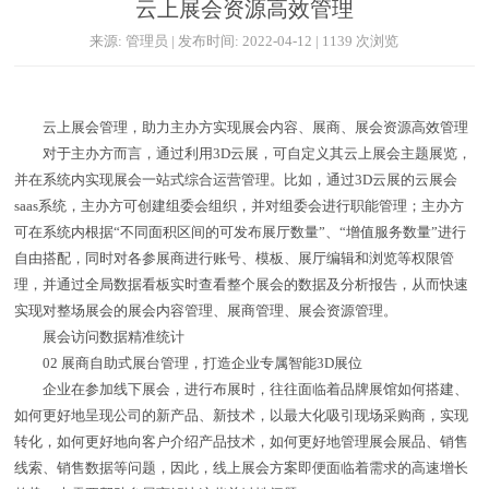
云上展会资源高效管理
来源: 管理员 | 发布时间: 2022-04-12 | 1139 次浏览
云上展会管理，助力主办方实现展会内容、展商、展会资源高效管理
对于主办方而言，通过利用3D云展，可自定义其云上展会主题展览，
并在系统内实现展会一站式综合运营管理。比如，通过3D云展的云展会
saas系统，主办方可创建组委会组织，并对组委会进行职能管理；主办方
可在系统内根据“不同面积区间的可发布展厅数量”、“增值服务数量”进行
自由搭配，同时对各参展商进行账号、模板、展厅编辑和浏览等权限管
理，并通过全局数据看板实时查看整个展会的数据及分析报告，从而快速
实现对整场展会的展会内容管理、展商管理、展会资源管理。
展会访问数据精准统计
02 展商自助式展台管理，打造企业专属智能3D展位
企业在参加线下展会，进行布展时，往往面临着品牌展馆如何搭建、
如何更好地呈现公司的新产品、新技术，以最大化吸引现场采购商，实现
转化，如何更好地向客户介绍产品技术，如何更好地管理展会展品、销售
线索、销售数据等问题，因此，线上展会方案即便面临着需求的高速增长