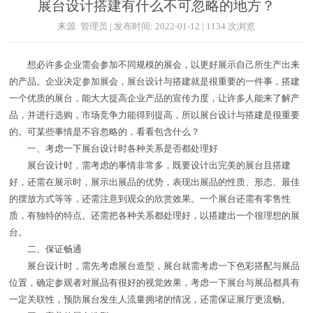
展台设计搭建有什么不可忽略的地方？
来源: 管理员 | 发布时间: 2022-01-12 | 1134 次浏览
想必许多企业需会参加不同规模的展会，以更好展示自己所生产出来
的产品。企业决定参加展会，展台设计与搭建就是很重要的一件事，搭建
一个优质的展台，能大大提高企业产品的宣传力度，让许多人能来了解产
品，并进行选购，市场竞争力能得到提高，所以展台设计与搭建是很重要
的。可某些事情是不容忽略的，看看包含什么？
一、考虑一下展台设计时各种关系是否都处理好
展台设计时，需考虑的事情非常多，既要设计出完美的展台且搭建
好，还需在展示时，展示出展品的优势，表现出展品的性质、形态、最佳
的摆放方式等等，还需注意到观众的欣赏效果。一个展台还需有零售性
质，有独特的特点。还需把各种关系都处理好，以搭建出一个很理想的展
台。
二、保证畅通
展台设计时，需先考虑展台造型，展台就需考虑一下色彩搭配与展品
位置，确定参观者对展品有很好的视觉效果，考虑一下展台与展品都具有
一定关联性，预防展台发生人流量拥堵的情况，还需保证展厅更流畅。