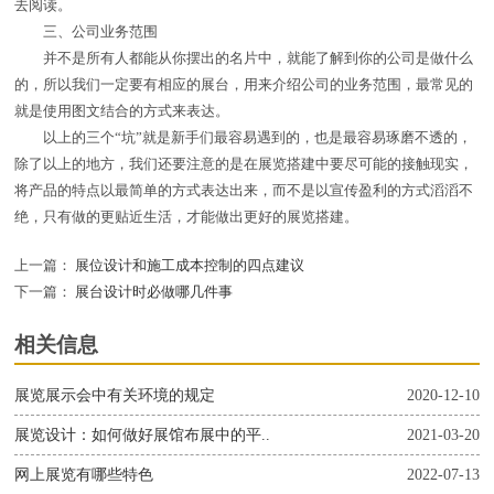
去阅读。
三、公司业务范围
并不是所有人都能从你摆出的名片中，就能了解到你的公司是做什么
的，所以我们一定要有相应的展台，用来介绍公司的业务范围，最常见的
就是使用图文结合的方式来表达。
以上的三个“坑”就是新手们最容易遇到的，也是最容易琢磨不透的，
除了以上的地方，我们还要注意的是在展览搭建中要尽可能的接触现实，
将产品的特点以最简单的方式表达出来，而不是以宣传盈利的方式滔滔不
绝，只有做的更贴近生活，才能做出更好的展览搭建。
上一篇：
展位设计和施工成本控制的四点建议
下一篇：
展台设计时必做哪几件事
相关信息
展览展示会中有关环境的规定
2020-12-10
展览设计：如何做好展馆布展中的平..
2021-03-20
网上展览有哪些特色
2022-07-13