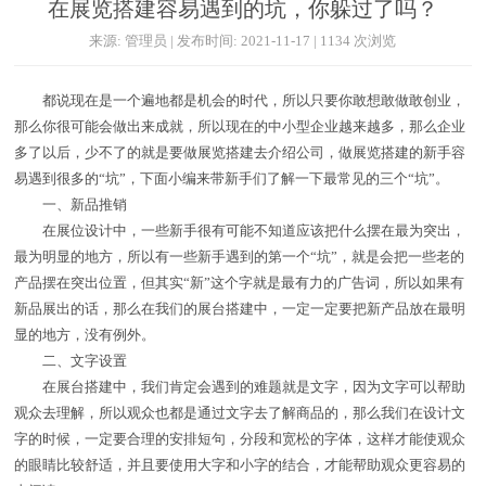
在展览搭建容易遇到的坑，你躲过了吗？
来源: 管理员 | 发布时间: 2021-11-17 | 1134 次浏览
都说现在是一个遍地都是机会的时代，所以只要你敢想敢做敢创业，
那么你很可能会做出来成就，所以现在的中小型企业越来越多，那么企业
多了以后，少不了的就是要做展览搭建去介绍公司，做展览搭建的新手容
易遇到很多的“坑”，下面小编来带新手们了解一下最常见的三个“坑”。
一、新品推销
在展位设计中，一些新手很有可能不知道应该把什么摆在最为突出，
最为明显的地方，所以有一些新手遇到的第一个“坑”，就是会把一些老的
产品摆在突出位置，但其实“新”这个字就是最有力的广告词，所以如果有
新品展出的话，那么在我们的展台搭建中，一定一定要把新产品放在最明
显的地方，没有例外。
二、文字设置
在展台搭建中，我们肯定会遇到的难题就是文字，因为文字可以帮助
观众去理解，所以观众也都是通过文字去了解商品的，那么我们在设计文
字的时候，一定要合理的安排短句，分段和宽松的字体，这样才能使观众
的眼睛比较舒适，并且要使用大字和小字的结合，才能帮助观众更容易的