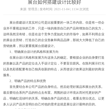
展台如何搭建设计比较好
来源: 管理员 | 发布时间: 2021-11-04 | 1134 次浏览
展台搭建设计其实对公司是比较重要的一块工作内容。但是有一些企
业并不重视这块的工作，只是一味的推崇自己的产品和增加自己的实力，
这样虽然没有错，但是在这个竞争力度如此大的市场中，如果不利用企业
的展会去营销，打造自己的企业形象和商品品牌，那就大大降低了自己的
营销效果，所以要重视展台搭建设计。
1、明确展台设计的风格和发展方向
在展台设计风格和发展方向这块儿的确定。要根据企业的自身要打造
的形象以及产品的定位去入手设计定位，不要盲目跟风。在陈列展示灯光
以及色彩搭配要有自己独具创新的特点，从而使设计效果达到最好的商业
服务。
2、明确产品的特点和优势
首先要结合本公司产品的自身特点。然后处理好展品和展台的关系。
最后要结合系列产品的特点去布置。周围的设计环境从而衬托更好的产
品，明确红花绿叶的关系。明确自身产品的优点，着重去突出优点。让更
多人认识产品并且明白自己对他的需求这就是展位设计最终的目的。