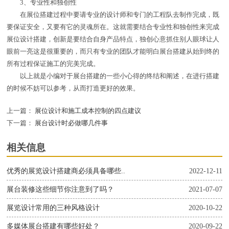
3、专业性和独创性
在展位搭建过程中要请专业的设计师和专门的工程队去制作完成，既
要保证安全，又要有它的灵魂所在。这就需要结合专业性和独创性来完成
展位设计搭建，创新是要结合自身产品特点，独创心意抓住别人眼球让人
眼前一亮这是很重要的，而只有专业的团队才能明白展台搭建从始到终的
所有过程保证施工的完美完成。
以上就是小编对于展台搭建的一些小心得的终结和阐述，在进行搭建
的时候不妨可以参考，从而打造更好的效果。
上一篇：
展位设计和施工成本控制的四点建议
下一篇：
展台设计时必做哪几件事
相关信息
优秀的展览设计搭建商必须具备哪些..
2022-12-11
展台装修这些细节你注意到了吗？
2021-07-07
展览设计常用的三种风格设计
2020-10-22
多媒体展台搭建有哪些好处？
2020-09-22