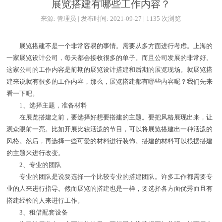
展览搭建有哪些工作内容？
来源: 管理员 | 发布时间: 2021-09-27 | 1135 次浏览
展览搭建不是一个非常容易的事情。需要从多方面进行考虑。上海的
一家展览设计公司，每天都会接收很多的单子。而且公司发展的非常好。
这家公司的工作内容是前期的展览设计搭建和后期的展览现场。就展览搭
建来说就有很多的工作内容，那么，展览搭建都有哪些内容呢？我们先来
看一下吧。
1、选择主题，准备材料
在展览搭建之前，要选择好想要搭建的主题。要把风格展现出来，让
观众眼前一亮。比如开展比较活泼的节目，可以将展览搭建出一种活泼的
风格。然后，再选择一些可爱的材料进行装饰。搭建的材料可以根据搭建
的主题来进行改变。
2、专业的团队
专业的团队是说要选择一个比较专业的搭建团队。许多工作都需要专
业的人来进行指导。然而展览的搭建也是一样，要选择各方面优秀而且有
搭建经验的人来进行工作。
3、租借配套设备