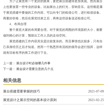
为了让展览有一个更好的效果，要把展台搭建得更加美观。然而展台
上也要放置一些专业的设备。比如展台上的灯光，音响音乐。这些都是属
于展览搭建中要做的工作内容。可以向专门的租借公司，进行租借设备。
商量好价格，然后在展览结束之后，再将这些设备送还租借公司。
4、布局合理
整个展览大家的布局要合理。对于展览的周围的环境面积大小，都要
做到精心的计算，预留出工作人员的走动空间。
展览搭建的工作内容其实是比较复杂的。而且事情也比较多，只有自
己亲身经历之后才知道。然而一个熟悉所有流程的领导会进行指挥，这样
就有目标有序的将工作进行下去。
上一篇：
展台设计时必做哪几件事
下一篇：
展会设计需要注意的几个点
相关信息
展台搭建需要掌握的技巧
2021-07-09
展览设计之展示空间的基本设计原则
2021-02-25