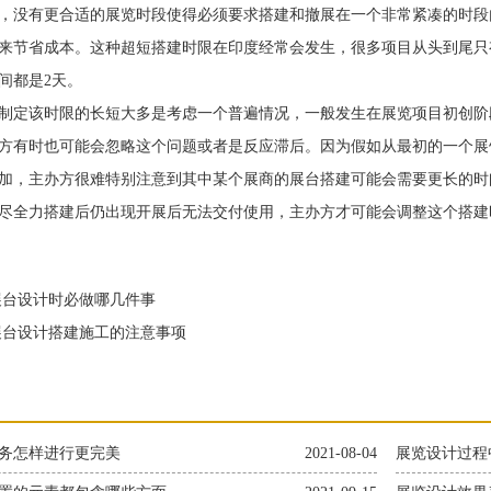
，没有更合适的展览时段使得必须要求搭建和撤展在一个非常紧凑的时段
来节省成本。这种超短搭建时限在印度经常会发生，很多项目从头到尾只
间都是2天。
定该时限的长短大多是考虑一个普遍情况，一般发生在展览项目初创阶
方有时也可能会忽略这个问题或者是反应滞后。因为假如从最初的一个展
加，主办方很难特别注意到其中某个展商的展台搭建可能会需要更长的时
尽全力搭建后仍出现开展后无法交付使用，主办方才可能会调整这个搭建
台设计时必做哪几件事
台设计搭建施工的注意事项
务怎样进行更完美
2021-08-04
展览设计过程