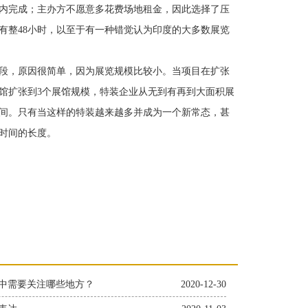
内完成；主办方不愿意多花费场地租金，因此选择了压
有整48小时，以至于有一种错觉认为印度的大多数展览
段，原因很简单，因为展览规模比较小。当项目在扩张
馆扩张到3个展馆规模，特装企业从无到有再到大面积展
间。只有当这样的特装越来越多并成为一个新常态，甚
时间的长度。
中需要关注哪些地方？
2020-12-30