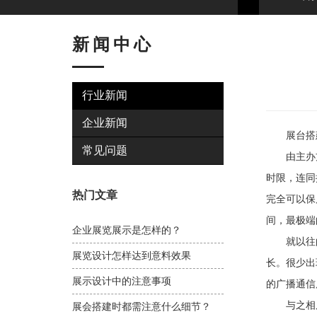
新闻中心
行业新闻
企业新闻
展台搭建
常见问题
由主办方提
时限，连同
热门文章
完全可以保
间，最极端
企业展览展示是怎样的？
就以往的搭
展览设计怎样达到意料效果
长。很少出
展示设计中的注意事项
的广播通信
与之相反
展会搭建时都需注意什么细节？