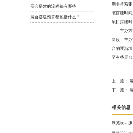
期非常紧张
展会搭建的流程都有哪些
缩搭建时间
展台搭建预算都包括什么？
项目搭建时
主办方制
阶段，主办
台的逐渐增
至有些展台
上一篇：
展
下一篇：
展
相关信息
展览设计服