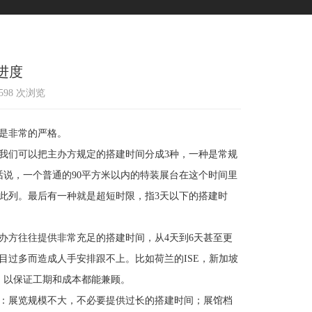
进度
1598 次浏览
是非常的严格。
们可以把主办方规定的搭建时间分成3种，一种是常规
说，一个普通的90平方米以内的特装展台在这个时间里
此列。最后有一种就是超短时限，指3天以下的搭建时
方往往提供非常充足的搭建时间，从4天到6天甚至更
过多而造成人手安排跟不上。比如荷兰的ISE，新加坡
，以保证工期和成本都能兼顾。
：展览规模不大，不必要提供过长的搭建时间；展馆档