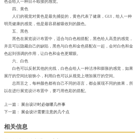
色会给人一种目不暇接的感觉。
四、黄色
人们的视觉对黄色是最先捕捉的，黄色代表了健康，GUI，给人一种
明亮健康的感觉，他是最容易被吸收到的颜色。
五、黑色
黑色在展览设计布置中，适合与白色相搭配，黑色给人高贵的感觉，
并且可以隐藏自己的缺陷，黑色与白色和金色搭配在一起，会对白色和金
色起到强调的作用，让白色和金色更耀眼。
六、白色
白色可以反射其他的光线，白色会给人一种洁净和膨胀的感觉，如果
展厅的空间比较狭小，利用白色可以从视觉上增加展厅的空间。
总而言之，每种颜色都有自己不同的语言，都会展现不同的效果，所
以在进行展览设计布置中，要巧用色彩的搭配。
上一篇：
展台设计时必做哪几件事
下一篇：
展会设计需要注意的几个点
相关信息