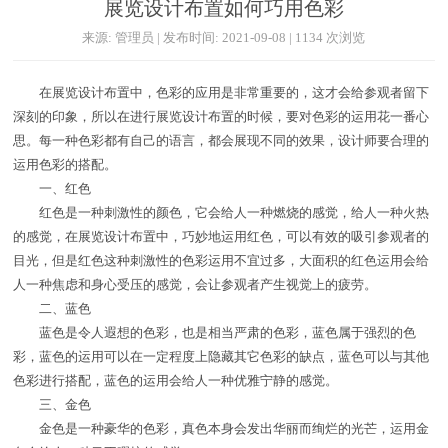
展览设计布置如何巧用色彩
来源: 管理员 | 发布时间: 2021-09-08 | 1134 次浏览
在展览设计布置中，色彩的应用是非常重要的，这才会给参观者留下
深刻的印象，所以在进行展览设计布置的时候，要对色彩的运用花一番心
思。每一种色彩都有自己的语言，都会展现不同的效果，设计师要合理的
运用色彩的搭配。
一、红色
红色是一种刺激性的颜色，它会给人一种燃烧的感觉，给人一种火热
的感觉，在展览设计布置中，巧妙地运用红色，可以有效的吸引参观者的
目光，但是红色这种刺激性的色彩运用不宜过多，大面积的红色运用会给
人一种焦虑和身心受压的感觉，会让参观者产生视觉上的疲劳。
二、蓝色
蓝色是令人遐想的色彩，也是相当严肃的色彩，蓝色属于强烈的色
彩，蓝色的运用可以在一定程度上隐藏其它色彩的缺点，蓝色可以与其他
色彩进行搭配，蓝色的运用会给人一种优雅宁静的感觉。
三、金色
金色是一种豪华的色彩，真色本身会发出华丽而绚烂的光芒，运用金