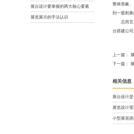
整体形象。
展台设计要掌握的两大核心要素
到一股刺鼻
展览展示的手法认识
总而言之
台搭建公司
上一篇：
展
下一篇：
展
相关信息
展台设计是
展览设计需
小型展览搭