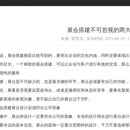
展会搭建不可忽视的两
来源: 管理员 | 发布时间: 2021-08-18 | 
，展会搭建都是比较苛刻的，要突出企业的文化内涵，同时还要体现出
的目光，一个精致的展会搭建，可以让企业与客户进行有效的交流，那么
性的服务
，展台是不可缺少的，也是最关键的环节，展台必须要有自己的功能，
光，看看是否需要设置咨询台，或者是偃师区和休息区等等，要事先预算
参观者的参观兴趣，更不能让自己的展台过于空旷。
搭建展台设计必须符合公司形象
中，展台的设计一定要符合公司的形象，专业的设计师在进行展台设计
要传达的基本信息。展台的装饰一定要注意图样的设计，千万不要选择那