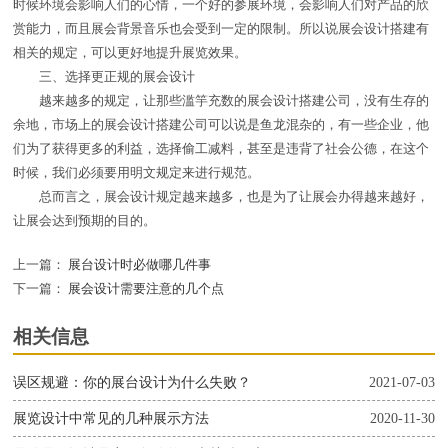
时候环境会影响人们的心情，一个好的参展环境，会影响人们对产品的欣
赏能力，而且展会背景音乐也会受到一定的限制。所以说展会设计搭建有
相关的规定，可以更好地提升展览效果。
三、选择更正规的展会设计
越来越多的规定，让那些滥竽充数的展会设计搭建公司，没有生存的
余地，市场上的展会设计搭建公司可以说是鱼龙混杂的，有一些企业，他
们为了获得更多的利益，选择偷工减料，甚至是违背了社会公德，在这个
时候，我们必须要用明文规定来进行规范。
总而言之，展会设计规定越来越多，也是为了让展会办得越来越好，
让展会达到预期的目的。
上一篇：
展台设计时必做哪几件事
下一篇：
展会设计需要注意的几个点
相关信息
误区规避：你的展台设计为什么失败？
2021-07-03
展览设计中常见的几种展示方法
2020-11-30