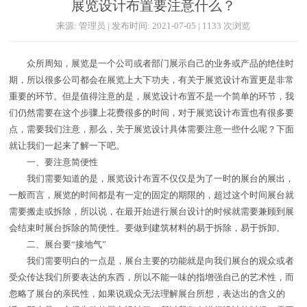
展览设计布置要注意什么？
来源: 管理员 | 发布时间: 2021-07-05 | 1133 次浏览
众所周知，展览是一个公司或者部门展示自己的业务或产品的绝佳时
期，所以很多公司都会在展览上大下功夫，有关于展览设计布置更是非常
重要的环节。但是值得注意的是，展览设计布置不是一个简单的环节，我
们仍然需要在这个步骤上花费很多的时间，对于展览设计布置也有很多要
点，需要我们注意，那么，关于展览设计具体需要注意一些什么呢？下面
就让我们一起来了解一下吧。
一、要注意简便性
我们需要知道的是，展览设计布置不仅仅是为了一时的展台的展出，
一般而言，展览的时间都是有一定的固定的期限的，超过这个时间展台就
需要搬走或拆除，所以说，在最开始进行展台设计的时候就需要兼顾到展
会结束时展台拆除的简便性。要做到建筑材料的易于拆除，易于拆卸。
二、展台要“接地气”
我们需要明白的一点是，展台主要的功能就是向我们展台的观众或者
受众传达我们所要表达的东西，所以不能一味的指增强自己的艺术性，而
忽略了展台的亲民性，如果说观众无法理解展台所想，表达出的含义的