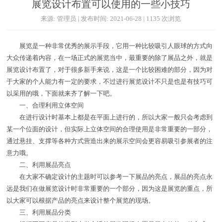
展览设计布置可以使用的一些小技巧
来源: 管理员 | 发布时间: 2021-06-28 | 1135 次浏览
展览是一种非常优秀的展示手段，它用一种比较吸引人眼球的方式向
大众传递着内容，在一场正式的展览当中，最重要的除了展品之外，就是
展览设计布置了，对于很多新手来说，这是一个比较困难的部分，因为对
于大家的个人能力有一定的要求，不过进行展览设计不只是也是有技巧可
以采用的哦，下面就来齐了解一下吧。
一、合理利用立体空间
在进行设计时基本上都是在平面上进行的，所以大家一般只会考虑到
某一个位面的设计，但实际上立体空间的合理使用是非常重要的一部分，
通过悬挂、支撑等各种方式营造出来的展示空间会更容易吸引参展者的注
意力哦。
二、利用展品亮点
在大家不确定设计的主题时可以参考一下展品的亮点，展品的亮点永
远是我们在做展览设计时非常重要的一个部分，因为这是展览的重点，所
以大家可以根据产品的亮点来设计整个展览的现场。
三、利用展品分类