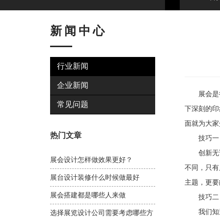
新闻中心
行业新闻
企业新闻
展会是很
常见问题
下深刻的印
面就为大家
热门文章
技巧一
创新无论
展会设计怎样做效果更好？
不同，只有
展台设计装修什么时候做最好
主题，更要
展会搭建都是哪些人来做
技巧二：
我们知道
选择展览设计公司需要考虑哪些方