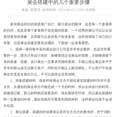
展会搭建中的几个重要步骤
来源: 管理员 | 发布时间: 2023-04-22 | 2293 次浏览
参加展会的目的就是推广自己，吸引观众的眼球，这是每一个参展商
的目的，也是是每个参展商不容忽视的因素。一个优秀的展位可以让企业
变得更加有形象，从而吸引众多的客户前来参观，这样就增加了自己的订
单量。但是展会搭建是要有步骤的，下面就一起来看看吧。
1、选择一家经验丰富的展会设计公司是非常有必要的，也是非常重
要的一步，因为只有设计的好，能够展现企业展会的需要，才能够谈接下
来的装修、搭建。设计展台一定要讲究独特美观，不能让观众看起来平平
常常的那么就无法吸引客户，同时也不能让人眼花缭乱，不让用户不知道
展会究竟是在展出什么，不可以搞得太花里胡哨。
2、准备搭建材料，很多时候展会主办方留给展览搭建的时间并不是
太长，从通知到展会举办可能也就一个月的时间，所以去掉设计的时间，
搭建很记账，那么材料购买就要及时。现在都讲究环保，所以展会搭建材
料一定要做到环保，最好是购买可重复利用的材料，这样展会结束不会成
为垃圾。
3、展位搭建，搭建的时候要保证是符合主办方的要求的，对于消防