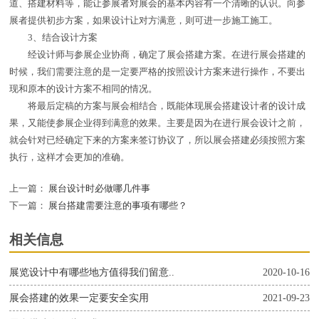
道、搭建材料等，能让参展者对展会的基本内容有一个清晰的认识。向参
展者提供初步方案，如果设计让对方满意，则可进一步施工施工。
3、结合设计方案
经设计师与参展企业协商，确定了展会搭建方案。在进行展会搭建的
时候，我们需要注意的是一定要严格的按照设计方案来进行操作，不要出
现和原本的设计方案不相同的情况。
将最后定稿的方案与展会相结合，既能体现展会搭建设计者的设计成
果，又能使参展企业得到满意的效果。主要是因为在进行展会设计之前，
就会针对已经确定下来的方案来签订协议了，所以展会搭建必须按照方案
执行，这样才会更加的准确。
上一篇：
展台设计时必做哪几件事
下一篇：
展台搭建需要注意的事项有哪些？
相关信息
展览设计中有哪些地方值得我们留意..
2020-10-16
展会搭建的效果一定要安全实用
2021-09-23