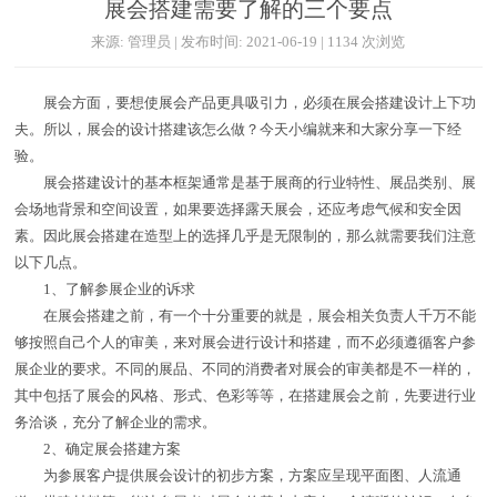
展会搭建需要了解的三个要点
来源: 管理员 | 发布时间: 2021-06-19 | 1134 次浏览
展会方面，要想使展会产品更具吸引力，必须在展会搭建设计上下功
夫。所以，展会的设计搭建该怎么做？今天小编就来和大家分享一下经
验。
展会搭建设计的基本框架通常是基于展商的行业特性、展品类别、展
会场地背景和空间设置，如果要选择露天展会，还应考虑气候和安全因
素。因此展会搭建在造型上的选择几乎是无限制的，那么就需要我们注意
以下几点。
1、了解参展企业的诉求
在展会搭建之前，有一个十分重要的就是，展会相关负责人千万不能
够按照自己个人的审美，来对展会进行设计和搭建，而不必须遵循客户参
展企业的要求。不同的展品、不同的消费者对展会的审美都是不一样的，
其中包括了展会的风格、形式、色彩等等，在搭建展会之前，先要进行业
务洽谈，充分了解企业的需求。
2、确定展会搭建方案
为参展客户提供展会设计的初步方案，方案应呈现平面图、人流通