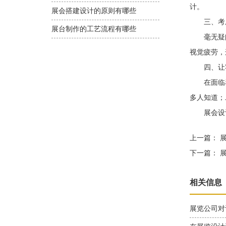
计。
展会搭建设计的原则有哪些
三、考虑
展台制作的工艺流程有哪些
毫无疑问
视觉疲劳，
四、让客
在面临着
多人知道；
展会设计
上一篇：
展
下一篇：
展
相关信息
展览公司对