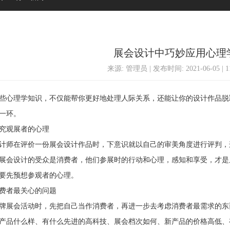
展会设计中巧妙应用心理
来源: 管理员 | 发布时间: 2021-06-05 | 
心理学知识，不仅能帮你更好地处理人际关系，还能让你的设计作品脱
一环。
观展者的心理
师在评价一份展会设计作品时，下意识就以自己的审美角度进行评判，
展会设计的受众是消费者，他们参展时的行动和心理，感知和享受，才是
要先预想参观者的心理。
者最关心的问题
展会活动时，先把自己当作消费者，再进一步去考虑消费者最需求的东
产品什么样、有什么先进的高科技、展会档次如何、新产品的价格高低、