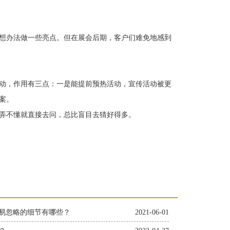
想办法做一些亮点。但在展会后期，客户们难免地感到
动，作用有三点：一是能提前预热活动，宣传活动被更
案。
弄不懂就直接去问，总比盲目去猜好得多。
易忽略的细节有哪些？
2021-06-01