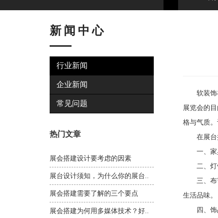
新闻中心
行业新闻
企业新闻
软装饰在
常见问题
展览会的目
格与气质。
热门文章
在展台搭
一、家具
展会搭建设计要考虑的因素
二、灯饰
展台设计须知，为什么你的展台..
三、布艺
展会搭建需要了解的三个要点
生活品味。
四、饰品
展会搭建为何用多媒体技术？好..