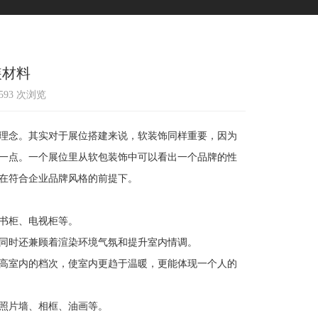
装材料
1593 次浏览
理念。其实对于展位搭建来说，软装饰同样重要，因为
一点。一个展位里从软包装饰中可以看出一个品牌的性
在符合企业品牌风格的前提下。
书柜、电视柜等。
同时还兼顾着渲染环境气氛和提升室内情调。
高室内的档次，使室内更趋于温暖，更能体现一个人的
照片墙、相框、油画等。