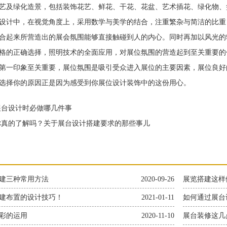
及绿化造景，包括装饰花艺、鲜花、干花、花盆、艺术插花、绿化物、
计中，在视觉角度上，采用数学与美学的结合，注重繁杂与简洁的比重
合起来所营造出的展会氛围能够直接触碰到人的内心。同时再加以风光的
格的正确选择，照明技术的全面应用，对展位氛围的营造起到至关重要的
第一印象至关重要，展位氛围是吸引受众进入展位的主要因素，展位良好
选择你的原因正是因为感受到你展位设计装饰中的这份用心。
台设计时必做哪几件事
真的了解吗？关于展台设计搭建要求的那些事儿
建三种常用方法
2020-09-26
展览搭建这样
建布置的设计技巧！
2021-01-11
如何通过展台
彩的运用
2020-11-10
展台装修这几