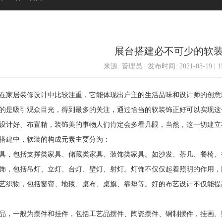
展台搭建必不可少的软
来源: 管理员 | 发布时间: 2021-03-19 | 
家居装修设计中比较注重，它能体现出户主的生活品味和设计师的创意
的是吸引观众目光，得到最多的关注，通过恰当的软装饰正好可以实现这
设计好、布置精，装饰美的事物人们肯定会多看几眼，当然，这一切建立
建中，软装的构成元素主要分为：
，包括支撑类家具、储藏类家具、装饰类家具。如沙发、茶几、餐椅、
，包括吊灯、立灯、台灯、壁灯、射灯。灯饰不仅仅起着照明的作用，
织物，包括窗帘、地毯、桌布、桌旗、靠垫等。好的布艺设计不仅能提
，一般为摆件和挂件，包括工艺品摆件、陶瓷摆件、铜制摆件，挂画、