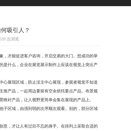
如何吸引人？
1539 次浏览
象，才能促进客户咨询，开启交易的大门。想成功的举
的是什么，企业在展览展示制作上应该在视觉上突出产
中心展现区域，防止没主中心展现，参观者视觉不知道
主推产品，一起周边要留有空余烘托要点产品。布景规
景映衬产品，让人视野更简单会集在展现的产品上。
他子区域，由强到弱的次序顺次观看。别的，部分区域
创意，才让人有过目不忘的身手。在排列上采取合适的