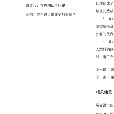
处理便成了
展览设计存在的四个问题
垃圾的造成
如何让展台设计搭建更加美观？
3、展台独
便需要展台
独有的展台
4、展台安
人意料的效
时，电工布
上一篇：
展
下一篇：
展
相关信息
展台设计的