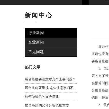
新闻中心
行业新闻
企业新闻
展台作为
常见问题
搭建也没有
要展台搭建
热门文章
1、展台搭
定的方案设
展台搭建要注意哪几个主要问题？
会预算时间
展台搭建要重视 这些注意事项不..
分展台搭建
如何做绿色的展会搭建
选用，最重
2、展台环
展台搭建的尺寸分析也很重要