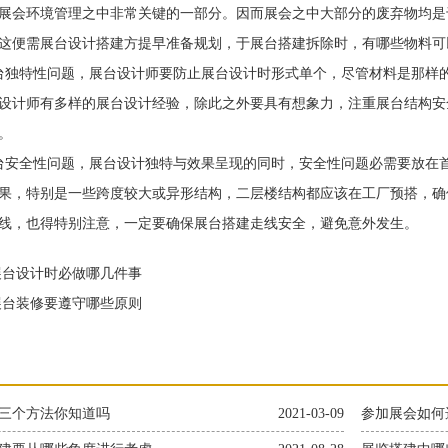
展会环境管理之中非常关键的一部分。因而展会之中大部分的废弃物均是
这便需展台设计搭建方提早准备规划，于展台搭建拆除时，有哪些物料可
特性问题，展台设计师要防止展台设计时形式单个，尽管材料是那样的
设计师有多样的展台设计经验，除此之外要具有想象力，注重展台结构安
。
全性问题，展台设计独特与效果呈现的同时，安全性问题必需要放在首
果，特别是一些跨度较大或异形结构，二层楼结构都应该在工厂预搭，确
线，也得特别注意，一定要确保展台搭建走线安全，避免意外发生。
台设计时必做哪几件事
台装修要遵守哪些原则
三个方法你知道吗
2021-03-09
参加展会如何