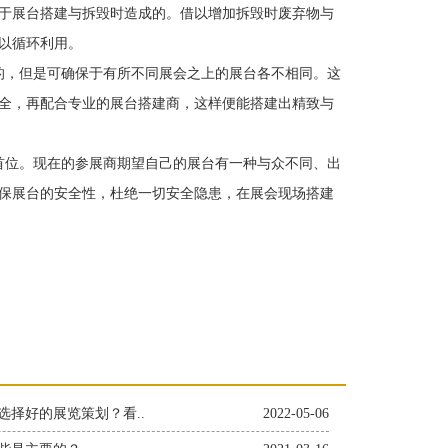
于展台搭建与拆毁时造成的。借以增加拆毁时废弃物与
以循环利用。
，但是可确保于有所不同展会之上的展台各不相同。这
全，再配合专业的展台搭建商，这样便能搭建出精致与
位。现在的参展商期望自己的展台有一种与众不同、出
保展台的安全性，杜绝一切安全隐患，在展会现场搭建
选择好的展览策划？看..
2022-05-06