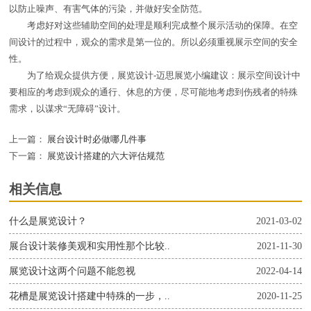
以防止噪声、有害气体的污染，并做好安全防范。
考虑好对这些辅助空间的处理是顺利完成整个展示活动的保障。在空
间设计的过程中，观众的需求是第一位的。所以必须重视展示空间的安全
性。
为了给观众提供方便，展览设计-迈思展览小编建议：展示空间设计中
要相应的考虑到观众的通行、休息的方便，尽可能地考虑到伤残者的特殊
需求，以谋求“无障碍”设计。
上一篇：
展台设计时必做哪几件事
下一篇：
展览设计搭建的六大评估规范
相关信息
什么是展览设计？
2021-03-02
展台设计装修美观和实用性那个比较..
2021-11-30
展览设计这两个问题不能忽视
2022-04-14
花槽是展览设计搭建中特殊的一步，..
2020-11-25