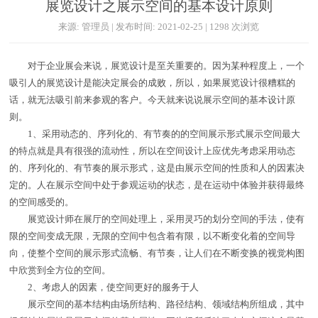
展览设计之展示空间的基本设计原则
来源: 管理员 | 发布时间: 2021-02-25 | 1298 次浏览
对于企业展会来说，展览设计是至关重要的。因为某种程度上，一个
吸引人的展览设计是能决定展会的成败，所以，如果展览设计很糟糕的
话，就无法吸引前来参观的客户。今天就来说说展示空间的基本设计原
则。
1、采用动态的、序列化的、有节奏的的空间展示形式展示空间最大
的特点就是具有很强的流动性，所以在空间设计上应优先考虑采用动态
的、序列化的、有节奏的展示形式，这是由展示空间的性质和人的因素决
定的。人在展示空间中处于参观运动的状态，是在运动中体验并获得最终
的空间感受的。
展览设计师在展厅的空间处理上，采用灵巧的划分空间的手法，使有
限的空间变成无限，无限的空间中包含着有限，以不断变化着的空间导
向，使整个空间的展示形式流畅、有节奏，让人们在不断变换的视觉构图
中欣赏到全方位的空间。
2、考虑人的因素，使空间更好的服务于人
展示空间的基本结构由场所结构、路径结构、领域结构所组成，其中