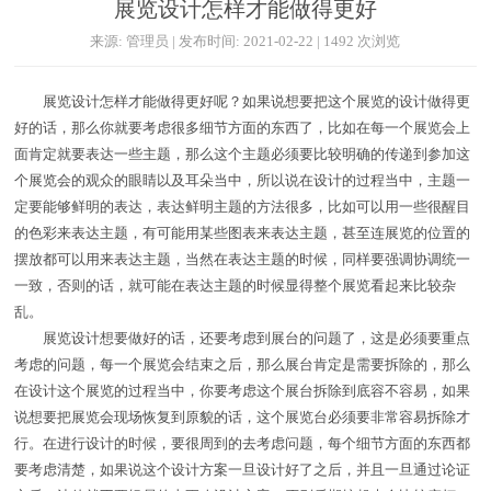
展览设计怎样才能做得更好
来源: 管理员 | 发布时间: 2021-02-22 | 1492 次浏览
展览设计怎样才能做得更好呢？如果说想要把这个展览的设计做得更
好的话，那么你就要考虑很多细节方面的东西了，比如在每一个展览会上
面肯定就要表达一些主题，那么这个主题必须要比较明确的传递到参加这
个展览会的观众的眼睛以及耳朵当中，所以说在设计的过程当中，主题一
定要能够鲜明的表达，表达鲜明主题的方法很多，比如可以用一些很醒目
的色彩来表达主题，有可能用某些图表来表达主题，甚至连展览的位置的
摆放都可以用来表达主题，当然在表达主题的时候，同样要强调协调统一
一致，否则的话，就可能在表达主题的时候显得整个展览看起来比较杂
乱。
展览设计想要做好的话，还要考虑到展台的问题了，这是必须要重点
考虑的问题，每一个展览会结束之后，那么展台肯定是需要拆除的，那么
在设计这个展览的过程当中，你要考虑这个展台拆除到底容不容易，如果
说想要把展览会现场恢复到原貌的话，这个展览台必须要非常容易拆除才
行。在进行设计的时候，要很周到的去考虑问题，每个细节方面的东西都
要考虑清楚，如果说这个设计方案一旦设计好了之后，并且一旦通过论证