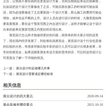
之后，让他就不要轻易的去更改设计方案，否则后期搞起来会比较麻烦，
比如说把这个设计方案修改了之后，可能后面在施工的时候就可能会延
误，因为必须要修改了之后重新搞一个设计方案，那么施工的费用可能会
增加，成本也会不断的上升。设计人员在进行设计的时候，大脑里面始终
要装着预算，要在这个预算范围之内去进行设计，这样才能够让这个设计
出来的效果在预算范围之内更好的呈现出来。
展览设计怎么样才能做得更好的问题，就简单的和大家介绍到这里
了，现在国内经济发展了，到处都在搞展览会，展览设计这个行业也是做
的比较的火热，有很多经验比较丰富的设计人员可以设计出很多效果，非
常好的展览会，如果说顾客朋友有这方面的需求的话，可以到这些设计公
司里面去了解一下详细的情况。
上一篇：
展台设计时必做哪几件事
下一篇：
展览设计需要满足哪些标准
相关信息
展台设计的四大要点
2020-09-14
展会装修有哪些要点
2021-10-16