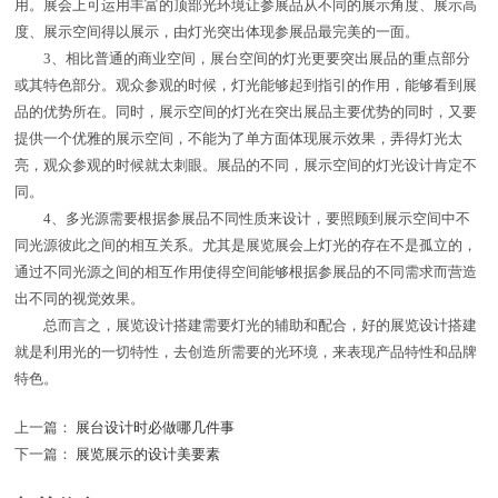
用。展会上可运用丰富的顶部光环境让参展品从不同的展示角度、展示高
度、展示空间得以展示，由灯光突出体现参展品最完美的一面。
3、相比普通的商业空间，展台空间的灯光更要突出展品的重点部分
或其特色部分。观众参观的时候，灯光能够起到指引的作用，能够看到展
品的优势所在。同时，展示空间的灯光在突出展品主要优势的同时，又要
提供一个优雅的展示空间，不能为了单方面体现展示效果，弄得灯光太
亮，观众参观的时候就太刺眼。展品的不同，展示空间的灯光设计肯定不
同。
4、多光源需要根据参展品不同性质来设计，要照顾到展示空间中不
同光源彼此之间的相互关系。尤其是展览展会上灯光的存在不是孤立的，
通过不同光源之间的相互作用使得空间能够根据参展品的不同需求而营造
出不同的视觉效果。
总而言之，展览设计搭建需要灯光的辅助和配合，好的展览设计搭建
就是利用光的一切特性，去创造所需要的光环境，来表现产品特性和品牌
特色。
上一篇：
展台设计时必做哪几件事
下一篇：
展览展示的设计美要素