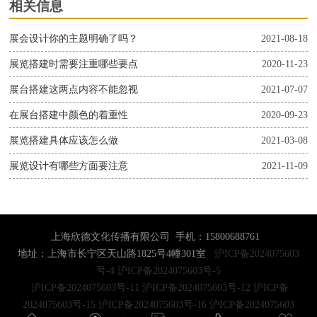
相关信息
展会设计你的主题明确了吗？
2021-08-18
展览搭建时需要注重哪些要点
2020-11-23
展台搭建这两点内容不能忽视
2021-07-07
在展台搭建中颜色的着重性
2020-09-23
展览搭建具体应该怎么做
2021-03-08
展览设计有哪些方面要注意
2021-11-09
上海欣德文化传播有限公司 手机：15800688761
地址：上海市长宁区天山路1825号4幢301室
沪ICP备2024075603
号-4
沪ICP备2024075603号-5
沪ICP备2024075603号-11
沪ICP备2024075603号-12
沪ICP备
2024075603号-15
沪ICP备2024075603号-16
沪ICP备2024075603