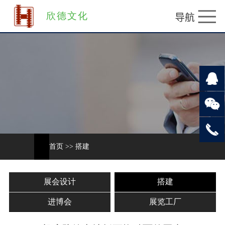
欣德文化
首页
>>
搭建
展会设计
搭建
进博会
展览工厂