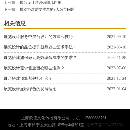
上一篇：
展台设计时必做哪几件事
下一篇：
展览搭建需要注意的3大细节问题
相关信息
展览设计服务中展台设计的方法和技巧
2021-09-10
展览设计的品位提升就靠这些艺术手法！
2021-03-10
展览搭建如何做到高效率低成本的要求？
2020-11-28
展览设计需求侧重留心哪些准则？
2022-07-06
展台搭建预算都包括什么？
2021-12-24
展览设计显出绿色的发展理念
2022-01-04
上海欣德文化传播有限公司 手机：15800688761
地址：上海市长宁区天山路1825号4幢301室
沪ICP备2024075603