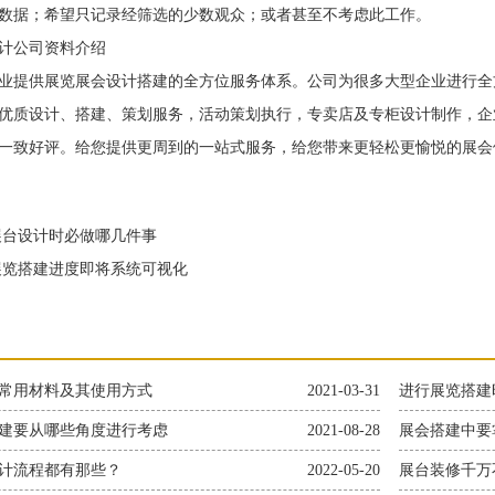
数据；希望只记录经筛选的少数观众；或者甚至不考虑此工作。
公司资料介绍
提供展览展会设计搭建的全方位服务体系。公司为很多大型企业进行全
优质设计、搭建、策划服务，活动策划执行，专卖店及专柜设计制作，企
一致好评。给您提供更周到的一站式服务，给您带来更轻松更愉悦的展会
台设计时必做哪几件事
览搭建进度即将系统可视化
常用材料及其使用方式
2021-03-31
进行展览搭建
建要从哪些角度进行考虑
2021-08-28
展会搭建中要
计流程都有那些？
2022-05-20
展台装修千万