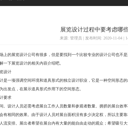
展览设计过程中要考虑哪
来源: 管理员 | 发布时间: 2020-11-04 | 
上的展览设计公司有很多，但是要找到一个比较专业的设计公司也不是
解一下展览设计的相关内容介绍吧。
览设计
是一项强调空间环境和道具形式的独立设计职业，它是一种空间形态的
为出发点，在展示道具形式作用下的空间形态。
计要求
。设计人员还需考虑展台工作人员数量和参观者数量。拥挤的展台效率
会有相同的效果。由于设计人员对展台面积没有多少决定权，所以主要靠
人流安排。展出者希望在展台内有大量的能自由走动的观众；希望吸引大