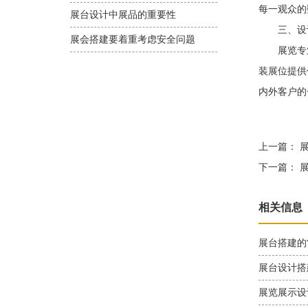
每一观众的
展台设计中展品的重要性
三、设计
展会搭建要着重考虑安全问题
展览专业
装展位提供
内外客户的
上一篇：
展
下一篇：
展
相关信息
展台搭建的
展台设计搭
展览展示设