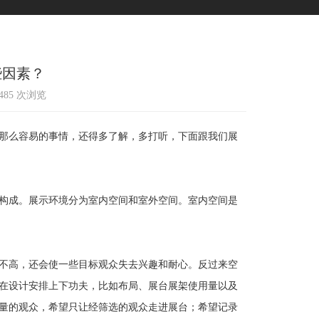
些因素？
1485 次浏览
那么容易的事情，还得多了解，多打听，下面跟我们展
构成。展示环境分为室内空间和室外空间。室内空间是
不高，还会使一些目标观众失去兴趣和耐心。反过来空
在设计安排上下功夫，比如布局、展台展架使用量以及
量的观众，希望只让经筛选的观众走进展台；希望记录