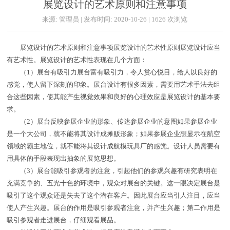
展览设计的艺术原则和注意事项
来源: 管理员 | 发布时间: 2020-10-26 | 1626 次浏览
展览设计的艺术原则和注意事项展览设计的艺术性原则展览设计应当
有艺术性。展览设计的艺术性表现在几个方面：
（1）展台有吸引力展台富有吸引力，令人赏心悦目，给人以良好的
感觉，使人留下深刻的印象。展台设计有很多因素，需要用艺术手法去组
合这些因素，使其能产生视觉效果和良好的心理效应是展览设计的基本要
求。
（2）展台反映参展企业的形象、传达参展企业的意图如果参展企业
是一个大公司，就不能将其设计成摊贩形象；如果参展企业想显示在航空
领域的霸主地位，就不能将其设计成航模玩具厂的感觉。设计人员需要有
用具体的手段表现出抽象的展览思想。
（3）展台能吸引参观者的注意，引起他们的参观兴趣有研究表明在
充满竞争的、五光十色的环境中，观众对展台的关键。这一眼决定展台是
吸引了这个观众还是失去了这个潜在客户。因此展台应当引人注目，应当
使人产生兴趣。展台的作用是吸引参观者注意，并产生兴趣；第二作用是
吸引参观者走进展台，仔细观看展品。