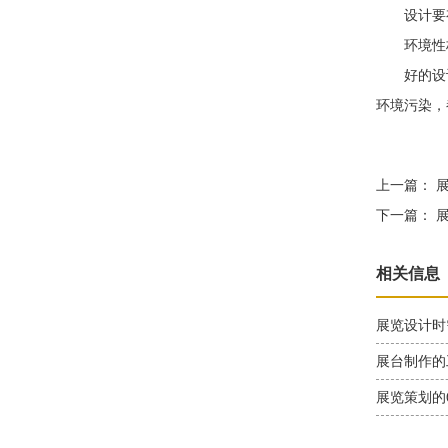
设计要有
环境性
好的设计必
环境污染，
上一篇：
展
下一篇：
展
相关信息
展览设计时
展台制作的
展览策划的