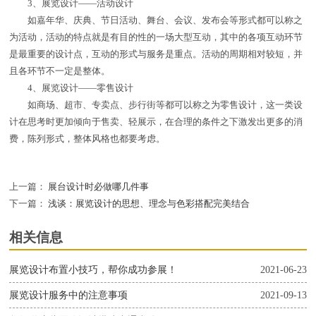
3、展览设计——活动设计
如嘉年华、庆典、节日活动、舞台、会议、发布会等形式都可以称之
为活动，活动的特点就是有目的性的一场大型互动，其中的各项互动环节
是最重要的设计点，互动的形式与服务是重点。活动的周期相对较短，并
且各环节不一定是整体。
4、展览设计——零售设计
如商场、超市、专卖点、步行街等都可以称之为零售设计，这一类设
计在思考时更加倾向于售卖、轻展示，在合理的条件之下激发出更多的消
费，陈列形式，整体风格也都要考虑。
上一篇：
展台设计时必做哪几件事
下一篇：
浅谈：展览设计的思想、理念与色彩搭配完美结合
相关信息
展览设计布置小技巧，帮你成功参展！
2021-06-23
展览设计服务中的注意事项
2021-09-13